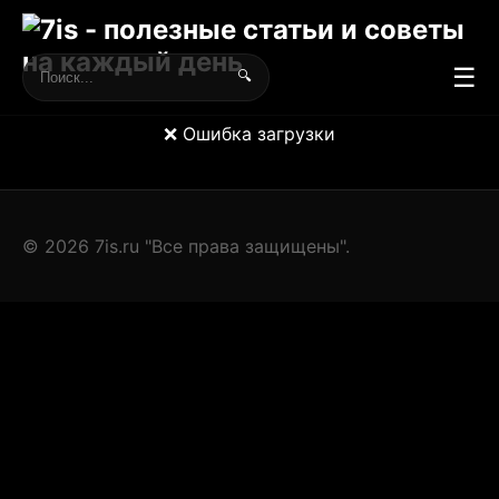
☰
🔍
❌ Ошибка загрузки
© 2026 7is.ru "Все права защищены".