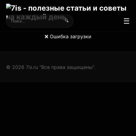
☰
🔍
❌ Ошибка загрузки
© 2026 7is.ru "Все права защищены".