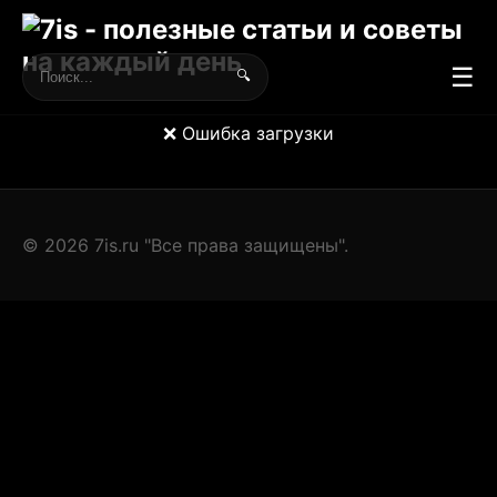
☰
🔍
❌ Ошибка загрузки
© 2026 7is.ru "Все права защищены".