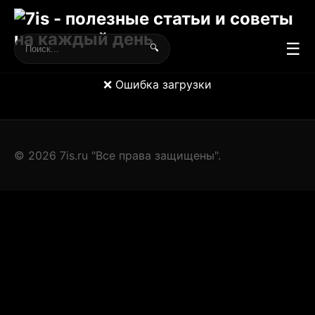
☰
🔍
❌ Ошибка загрузки
© 2026 7is.ru "Все права защищены".