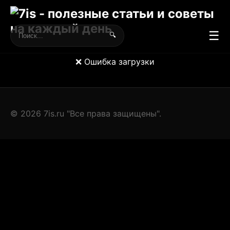
☰
🔍
❌ Ошибка загрузки
© 2026 7is.ru "Все права защищены".