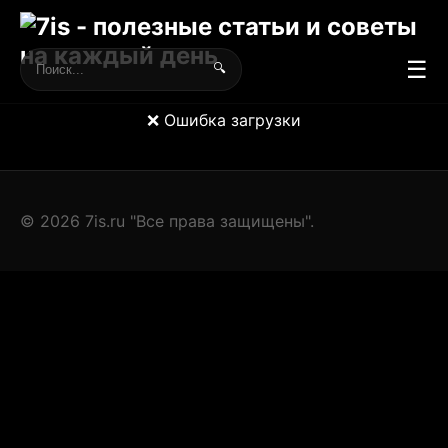
☰
🔍
❌ Ошибка загрузки
© 2026 7is.ru "Все права защищены".