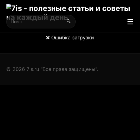
☰
🔍
❌ Ошибка загрузки
© 2026 7is.ru "Все права защищены".