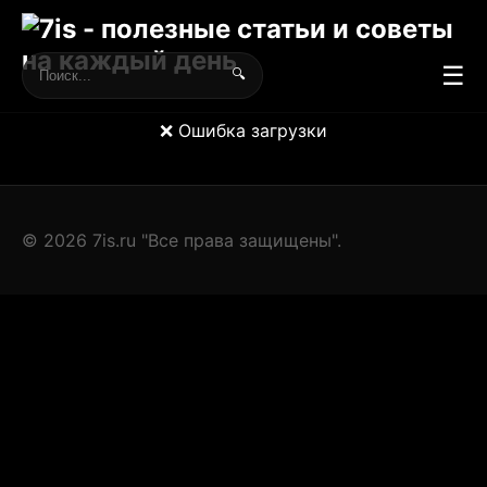
☰
🔍
❌ Ошибка загрузки
© 2026 7is.ru "Все права защищены".