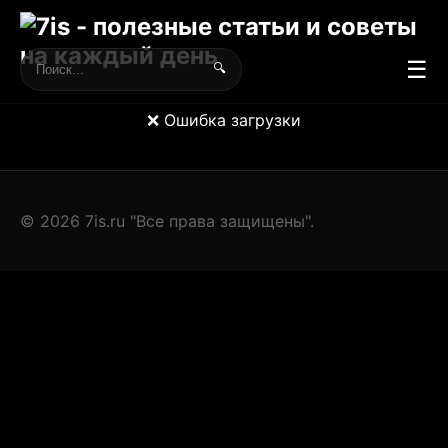
☰
🔍
❌ Ошибка загрузки
© 2026 7is.ru "Все права защищены".