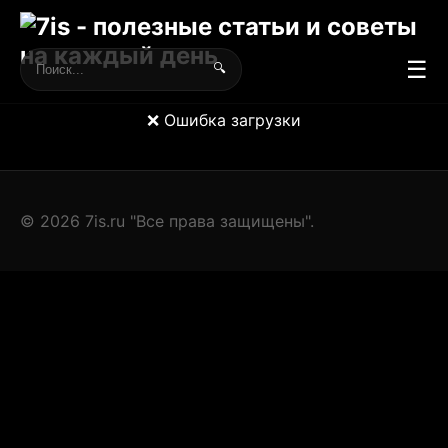
☰
🔍
❌ Ошибка загрузки
© 2026 7is.ru "Все права защищены".