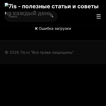
☰
🔍
❌ Ошибка загрузки
© 2026 7is.ru "Все права защищены".