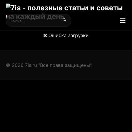
☰
🔍
❌ Ошибка загрузки
© 2026 7is.ru "Все права защищены".