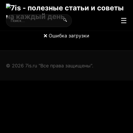
☰
🔍
❌ Ошибка загрузки
© 2026 7is.ru "Все права защищены".