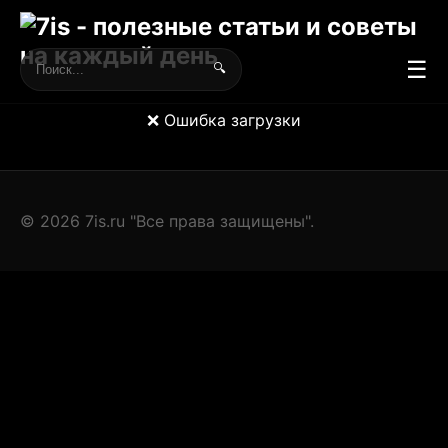
☰
🔍
❌ Ошибка загрузки
© 2026 7is.ru "Все права защищены".