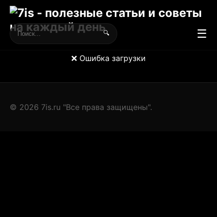
☰
🔍
❌ Ошибка загрузки
© 2026 7is.ru "Все права защищены".