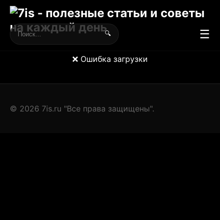
☰
🔍
❌ Ошибка загрузки
© 2026 7is.ru "Все права защищены".