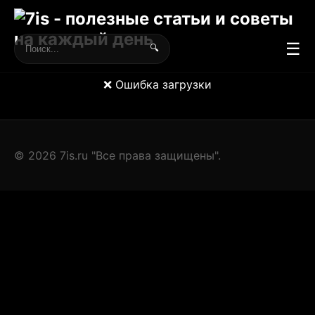
☰
🔍
❌ Ошибка загрузки
© 2026 7is.ru "Все права защищены".