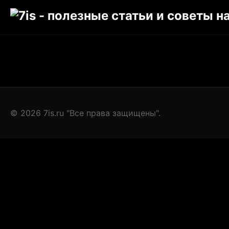
© 2026 7is.ru "Все права защищены".