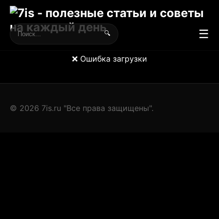
☰
🔍
❌ Ошибка загрузки
© 2026 7is.ru "Все права защищены".