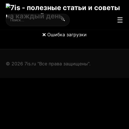
☰
🔍
❌ Ошибка загрузки
© 2026 7is.ru "Все права защищены".