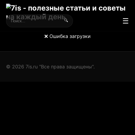
☰
🔍
❌ Ошибка загрузки
© 2026 7is.ru "Все права защищены".