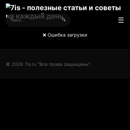
☰
🔍
❌ Ошибка загрузки
© 2026 7is.ru "Все права защищены".