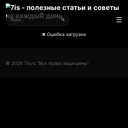
☰
🔍
❌ Ошибка загрузки
© 2026 7is.ru "Все права защищены".