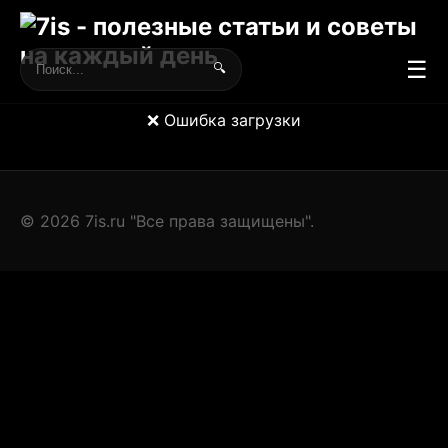
☰
🔍
❌ Ошибка загрузки
© 2026 7is.ru "Все права защищены".