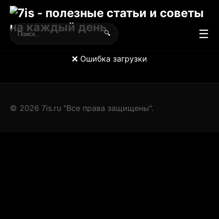
☰
🔍
❌ Ошибка загрузки
© 2026 7is.ru "Все права защищены".