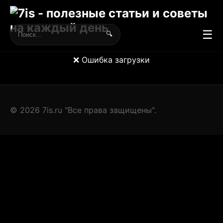
☰
🔍
❌ Ошибка загрузки
© 2026 7is.ru "Все права защищены".