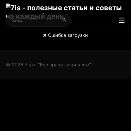
☰
🔍
❌ Ошибка загрузки
© 2026 7is.ru "Все права защищены".