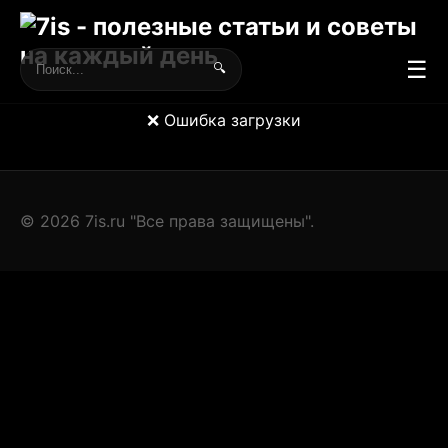
☰
🔍
❌ Ошибка загрузки
© 2026 7is.ru "Все права защищены".