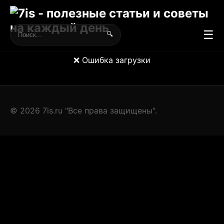
☰
🔍
❌ Ошибка загрузки
© 2026 7is.ru "Все права защищены".