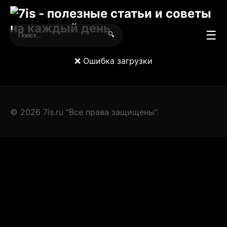
☰
🔍
❌ Ошибка загрузки
© 2026 7is.ru "Все права защищены".