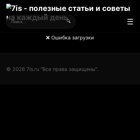
☰
🔍
❌ Ошибка загрузки
© 2026 7is.ru "Все права защищены".