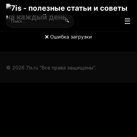
☰
🔍
❌ Ошибка загрузки
© 2026 7is.ru "Все права защищены".