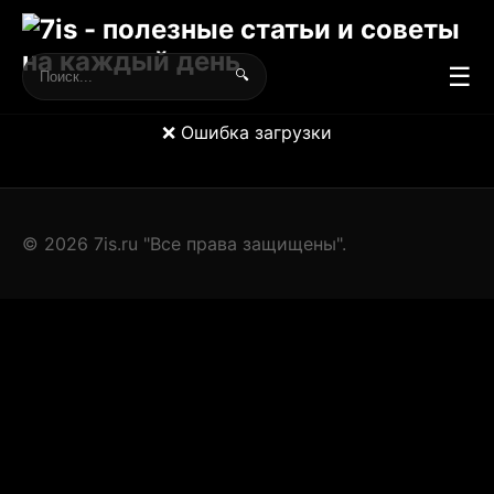
☰
🔍
❌ Ошибка загрузки
© 2026 7is.ru "Все права защищены".