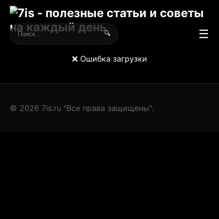
☰
🔍
❌ Ошибка загрузки
© 2026 7is.ru "Все права защищены".