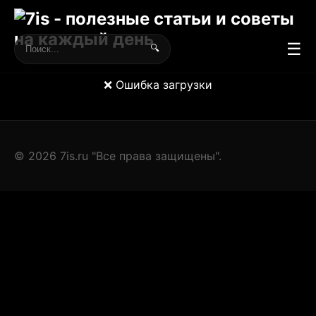
☰
🔍
❌ Ошибка загрузки
© 2026 7is.ru "Все права защищены".