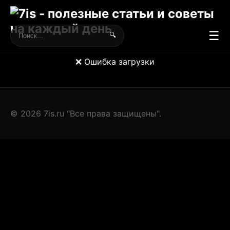
☰
🔍
❌ Ошибка загрузки
© 2026 7is.ru "Все права защищены".