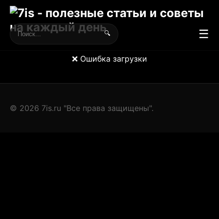
☰
🔍
❌ Ошибка загрузки
© 2026 7is.ru "Все права защищены".