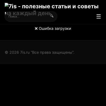
☰
🔍
❌ Ошибка загрузки
© 2026 7is.ru "Все права защищены".