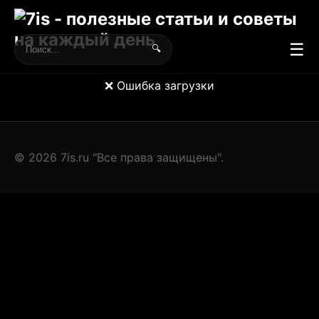
☰
🔍
❌ Ошибка загрузки
© 2026 7is.ru "Все права защищены".