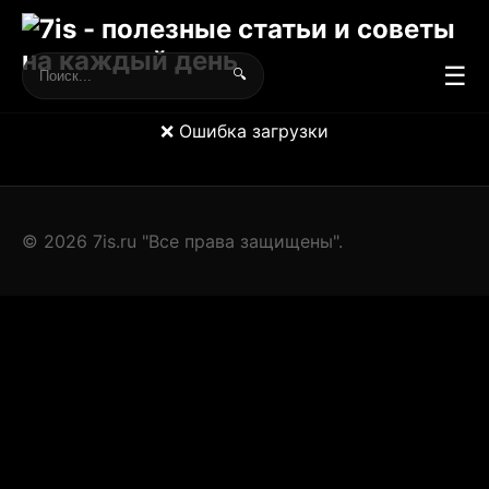
☰
🔍
❌ Ошибка загрузки
© 2026 7is.ru "Все права защищены".